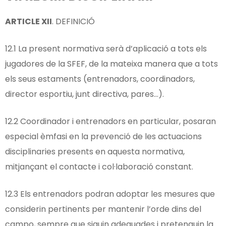
ARTICLE
XII
. DEFINICIÓ
12.1 La present normativa serà d’aplicació a tots els
jugadores de la SFEF, de la mateixa manera que a tots
els seus estaments (entrenadors, coordinadors,
director esportiu, junt directiva, pares…).
12.2 Coordinador i entrenadors en particular, posaran
especial èmfasi en la prevenció de les actuacions
disciplinaries presents en aquesta normativa,
mitjançant el contacte i col·laboració constant.
12.3 Els entrenadors podran adoptar les mesures que
considerin pertinents per mantenir l’orde dins del
campo, sempre que siguin adequades i pretenguin la