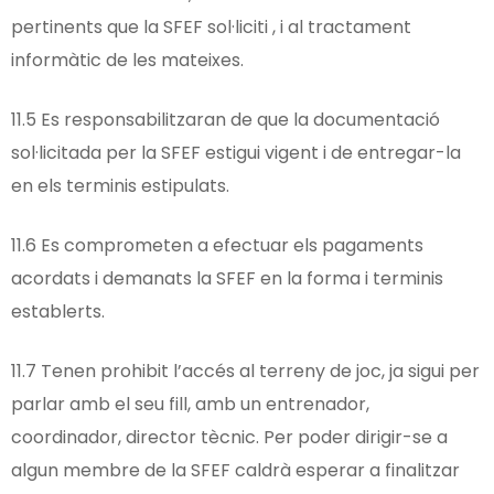
pertinents que la SFEF sol·liciti , i al tractament
informàtic de les mateixes.
11.5 Es responsabilitzaran de que la documentació
sol·licitada per la SFEF estigui vigent i de entregar-la
en els terminis estipulats.
11.6 Es comprometen a efectuar els pagaments
acordats i demanats la SFEF en la forma i terminis
establerts.
11.7 Tenen prohibit l’accés al terreny de joc, ja sigui per
parlar amb el seu fill, amb un entrenador,
coordinador, director tècnic. Per poder dirigir-se a
algun membre de la SFEF caldrà esperar a finalitzar