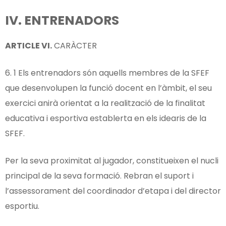
IV.
ENTRENADORS
ARTICLE
VI.
CARÀCTER
6. 1 Els entrenadors són aquells membres de la SFEF
que desenvolupen la funció docent en l’àmbit, el seu
exercici anirà orientat a la realització de la finalitat
educativa i esportiva establerta en els idearis de la
SFEF.
Per la seva proximitat al jugador, constitueixen el nucli
principal de la seva formació. Rebran el suport i
l’assessorament del coordinador d’etapa i del director
esportiu.