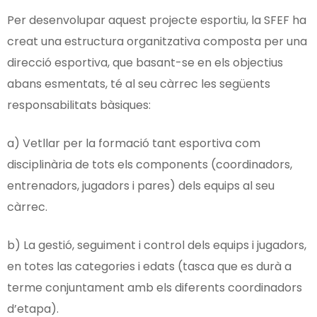
Per desenvolupar aquest projecte esportiu, la SFEF ha
creat una estructura organitzativa composta per una
direcció esportiva, que basant-se en els objectius
abans esmentats, té al seu càrrec les següents
responsabilitats bàsiques:
a) Vetllar per la formació tant esportiva com
disciplinària de tots els components (coordinadors,
entrenadors, jugadors i pares) dels equips al seu
càrrec.
b) La gestió, seguiment i control dels equips i jugadors,
en totes las categories i edats (tasca que es durà a
terme conjuntament amb els diferents coordinadors
d’etapa).