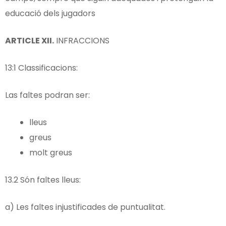
educació dels jugadors
ARTICLE
XII.
INFRACCIONS
13:1 Classificacions:
Las faltes podran ser:
lleus
greus
molt greus
13.2 Són faltes lleus:
a) Les faltes injustificades de puntualitat.