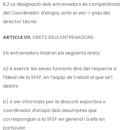
6.2 La designació dels entrenadors és competència
del Coordinador d’etapa, amb el vist-i-plau del
director tècnic.
ARTICLE
VII.
DRETS DELS ENTRENADORS
Els entrenadors tindran els següents drets:
a) A exercir les seves funcions dins del respecte a
l’ideari de la SFEF, en l’equip de treball al que se’l
destini.
b) A ser informats per la direcció esportiva o
coordinador d’etapa dels assumptes que
corresponguin a la SFEF en general i a ells en
particular.