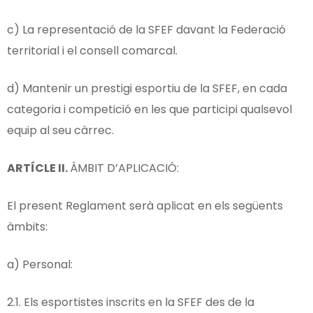
c) La representació de la SFEF davant la Federació
territorial i el consell comarcal.
d) Mantenir un prestigi esportiu de la SFEF, en cada
categoria i competició en les que participi qualsevol
equip al seu càrrec.
ARTÍCLE II.
ÀMBIT D’APLICACIÓ:
El present Reglament serà aplicat en els següents
àmbits:
a) Personal:
2.1. Els esportistes inscrits en la SFEF des de la