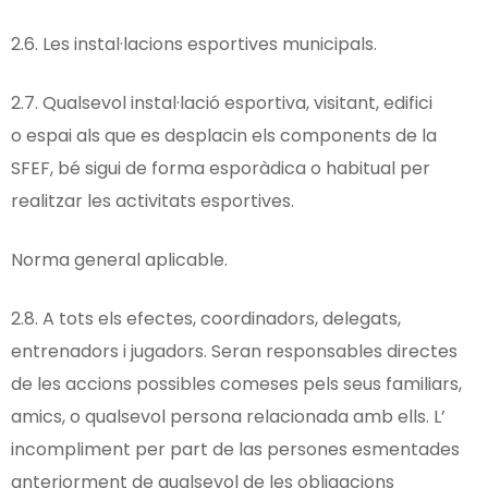
2.6. Les instal·lacions esportives municipals.
2.7. Qualsevol instal·lació esportiva, visitant, edifici
o espai als que es desplacin els components de la
SFEF, bé sigui de forma esporàdica o habitual per
realitzar les activitats esportives.
Norma general aplicable.
2.8. A tots els efectes, coordinadors, delegats,
entrenadors i jugadors. Seran responsables directes
de les accions possibles comeses pels seus familiars,
amics, o qualsevol persona relacionada amb ells. L’
incompliment per part de las persones esmentades
anteriorment de qualsevol de les obligacions