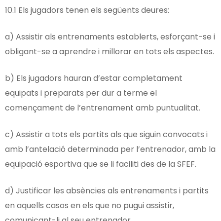
10.1 Els jugadors tenen els següents deures:
a) Assistir als entrenaments establerts, esforçant-se i
obligant-se a aprendre i millorar en tots els aspectes.
b) Els jugadors hauran d’estar completament
equipats i preparats per dur a terme el
començament de l’entrenament amb puntualitat.
c) Assistir a tots els partits als que siguin convocats i
amb l’antelació determinada per l’entrenador, amb la
equipació esportiva que se li faciliti des de la SFEF.
d) Justificar les absències als entrenaments i partits
en aquells casos en els que no pugui assistir,
comunicant-li al seu entrenador.