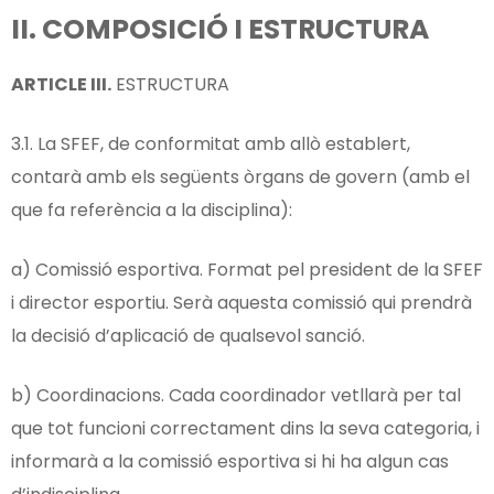
II. COMPOSICIÓ I ESTRUCTURA
ARTICLE III.
ESTRUCTURA
3.1. La SFEF, de conformitat amb allò establert,
contarà amb els següents òrgans de govern (amb el
que fa referència a la disciplina):
a) Comissió esportiva. Format pel president de la SFEF
i director esportiu. Serà aquesta comissió qui prendrà
la decisió d’aplicació de qualsevol sanció.
b) Coordinacions. Cada coordinador vetllarà per tal
que tot funcioni correctament dins la seva categoria, i
informarà a la comissió esportiva si hi ha algun cas