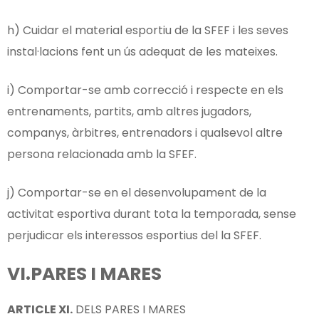
h) Cuidar el material esportiu de la SFEF i les seves
instal·lacions fent un ús adequat de les mateixes.
i) Comportar-se amb correcció i respecte en els
entrenaments, partits, amb altres jugadors,
companys, àrbitres, entrenadors i qualsevol altre
persona relacionada amb la SFEF.
j) Comportar-se en el desenvolupament de la
activitat esportiva durant tota la temporada, sense
perjudicar els interessos esportius del la SFEF.
VI.PARES I MARES
ARTICLE
XI.
DELS PARES I MARES