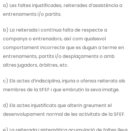
a) Les faltes injustificades, reiterades d’assistència a
entrenaments i/o partits.
b) La reiterada i contínua falta de respecte a
companys o entrenadors, així com qualsevol
comportament incorrecte que es duguin a terme en
entrenaments, partits i/o desplaçaments o amb
altres jugadors, àrbitres, etc.
c) Els actes d’indisciplina, injuria o ofensa reiterats als
membres de la SFEF i que embrutin la seva imatge.
d) Els actes injustificats que alterin greument el
desenvolupament normal de les activitats de la SFEF.
e) La reiterada i sistemàtica acumulació de faltes lleus