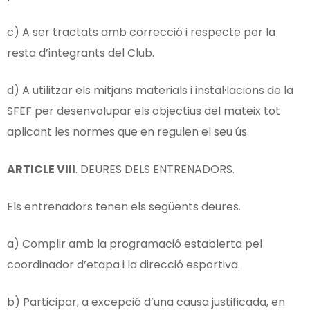
c) A ser tractats amb correcció i respecte per la
resta d’integrants del Club.
d) A utilitzar els mitjans materials i instal·lacions de la
SFEF per desenvolupar els objectius del mateix tot
aplicant les normes que en regulen el seu ús.
ARTICLE
VIII
. DEURES DELS ENTRENADORS.
Els entrenadors tenen els següents deures.
a) Complir amb la programació establerta pel
coordinador d’etapa i la direcció esportiva.
b) Participar, a excepció d’una causa justificada, en