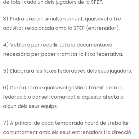
de tots i cada un dels jugadors de la SFEF.
3) Podrà exercir, simultàniament, qualsevol altre
activitat relacionada amb la SFEF (entrenador).
4) Vetllarà per recollir tota la documentació
necessària per poder tramitar la fitxa federativa.
5) Elaborarà les fitxes federatives dels seus jugadors.
6) Durà a terme qualsevol gestió o tràmit amb la
federació o consell comarcal, si aquesta afecta a
algun dels seus equips.
7) A principi de cada temporada haurà de treballar
conjuntament amb els seus entrenadors i la direcció