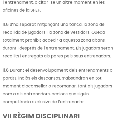
l’entrenament, o citar-se un altre moment en les
oficines de la SFEF.
11.8 S’ha separat mitjançant una tanca, la zona de
recollida de jugadors i la zona de vestidors. Queda
totalment prohibit accedir a aquesta zona abans,
durant i després de l’entrenament. Els jugadors seran
recollits i entregats als pares pels seus entrenadors.
11.8 Durant el desenvolupament dels entrenaments o
partits, inclòs els descansos, s’abstindran en tot
moment d’aconsellar o recomanar, tant als jugadors
com a els entrenadors, accions que siguin
competència exclusiva de l’entrenador.
VII RÈGIM DISCIPLINARI