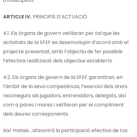
d’indisciplina.
ARTICLE IV.
PRINCIPIS D’ACTUACIÓ
4.1. Els òrgans de govern vetllaran per tal que les
activitats de la SFEF es desenvolupin d’acord amb el
projecte presentat, amb l’objectiu de fer possible
l’efectiva realització dels objectius establerts.
4.2. Els òrgans de govern de la SFEF garantiran, en
l’àmbit de la seva competència, l’exercici dels drets
reconeguts als jugadors, entrenadors, delegats, així
com a pares i mares i vetllaran per el compliment
dels deures corresponents.
Així mateix , afavorirà la participació efectiva de tos