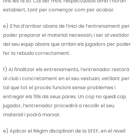
fins les 19:30. Cal ser molt respectuosos amb l’horari
establert, tant per començar com per acabar.
e) S’ha d’arribar abans de l’inici de l’entrenament per
poder preparar el material necessari, i ser al vestidor
del seu equip abans que arribin els jugadors per poder
fer la rebuda correctament.
f) Al finalitzar els entrenaments, l’entrenador restarà
al club i concretament en el seu vestuari, vetllant per
tal que tot el procés funcioni sense problemes i
entregar els fills als seus pares. Un cop no quedi cap
jugador, l’entrenador procedirà a recollir el seu
material i podrà marxar.
e) Aplicar el Règim disciplinari de la SFEF, en el nivell